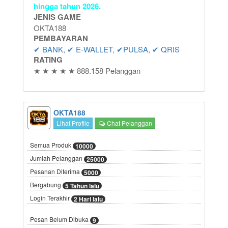
hingga tahun 2026.
JENIS GAME
OKTA188
PEMBAYARAN
✔ BANK, ✔ E-WALLET, ✔PULSA, ✔ QRIS
RATING
★ ★ ★ ★ ★ 888.158 Pelanggan
OKTA188
Lihat Profile
Chat Pelanggan
Semua Produk
10000
Jumlah Pelanggan
25000
Pesanan Diterima
5000
Bergabung
5 Tahun lalu
Login Terakhir
2 Hari lalu
Pesan Belum Dibuka
9