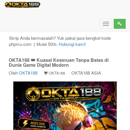
OKTA188 👑 Kuasai Keseruan Tanpa Batas di Dunia
Game Digital Modern
Toggle
navigation
Skrip Anda bermasalah? Yuk pakai jasa bengkel kode
phpmu.com :) Mulai 50rb.
Hubungi kami!
OKTA188 👑 Kuasai Keseruan Tanpa Batas di
Dunia Game Digital Modern
Oleh
OKTA188
OKTA188 ASIA
OKTA188